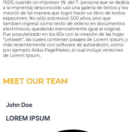
1500, cuando un impresor (N. del T. persona que se dedica
a la imprenta) desconocido usó una galería de textos y los
mezcló de tal manera que logró hacer un libro de textos
especimen. No sólo sobrevivió 500 años, sino que
tambien ingresó como texto de relleno en documentos
electrónicos, quedando esencialmente igual al original.
Fue popularizado en los 60s con la creación de las hojas
“Letraset”, las cuales contenian pasajes de Lorem Ipsum, y
más recientemente con software de autoedición, como
por ejemplo Aldus PageMaker, el cual incluye versiones
de Lorem Ipsum.
MEET OUR TEAM
John Doe
LOREM IPSUM